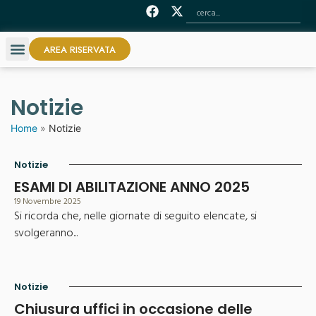
AREA RISERVATA
Notizie
Home
»
Notizie
Notizie
ESAMI DI ABILITAZIONE ANNO 2025
19 Novembre 2025
Si ricorda che, nelle giornate di seguito elencate, si
svolgeranno...
Notizie
Chiusura uffici in occasione delle