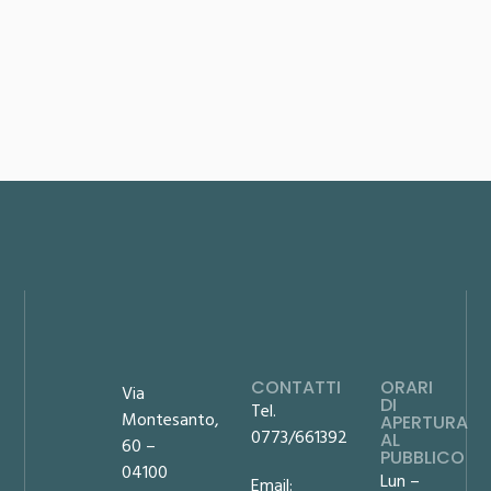
CONTATTI
ORARI
Via
DI
Tel.
Montesanto,
APERTURA
0773/661392
AL
60 –
PUBBLICO
04100
Lun –
Email: