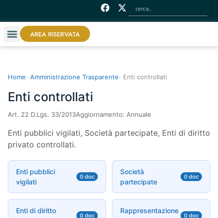
AREA RISERVATA
Home
Amministrazione Trasparente
Enti controllati
Enti controllati
Art. 22 D.Lgs. 33/2013
Aggiornamento: Annuale
Enti pubblici vigilati, Società partecipate, Enti di diritto
privato controllati.
Enti pubblici
Società
0 doc
0 doc
vigilati
partecipate
Enti di diritto
Rappresentazione
0 doc
0 doc