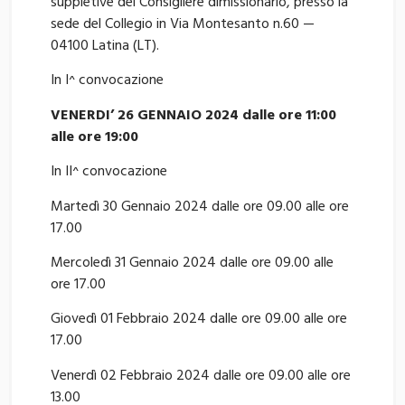
suppletive del Consigliere dimissionario, presso la
sede del Collegio in Via Montesanto n.60 —
04100 Latina (LT).
In I^ convocazione
VENERDI’ 26 GENNAIO 2024 dalle ore 11:00
alle ore 19:00
In II^ convocazione
Martedì 30 Gennaio 2024 dalle ore 09.00 alle ore
17.00
Mercoledì 31 Gennaio 2024 dalle ore 09.00 alle
ore 17.00
Giovedì 01 Febbraio 2024 dalle ore 09.00 alle ore
17.00
Venerdì 02 Febbraio 2024 dalle ore 09.00 alle ore
13.00