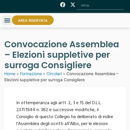
AREA RISERVATA
Convocazione Assemblea
– Elezioni suppletive per
surroga Consigliere
Home
»
Formazione
»
Circolari
»
Convocazione Assemblea –
Elezioni suppletive per surroga Consigliere
In ottemperanza agli artt. 2, 3 e 15 del D.L.L.
23.11.1944 n. 382 e successive modifiche, il
Consiglio di questo Collegio ha deliberato di indire
l’Assemblea degli iscritti aII’Albo, per le elezioni