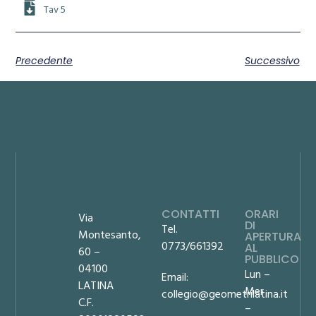
Tav 5
Precedente
Successivo
CONTATTI
ORARI
Via
DI
Tel.
Montesanto,
APERTURA
0773/661392
AL
60 –
PUBBLICO
04100
Lun –
Email:
LATINA
Mer
collegio@geometrilatina.it
C.F.
–